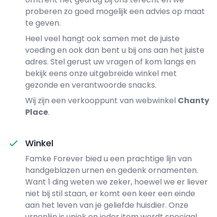
proberen zo goed mogelijk een advies op maat
te geven.
Heel veel hangt ook samen met de juiste
voeding en ook dan bent u bij ons aan het juiste
adres. Stel gerust uw vragen of kom langs en
bekijk eens onze uitgebreide winkel met
gezonde en verantwoorde snacks.
Wij zijn een verkooppunt van webwinkel
Chanty
Place
.
Winkel
Famke Forever bied u een prachtige lijn van
handgeblazen urnen en gedenk ornamenten.
Want 1 ding weten we zeker, hoewel we er liever
niet bij stil staan, er komt een keer een einde
aan het leven van je geliefde huisdier. Onze
urnenlijn is uniek en ieder item wordt speciaal