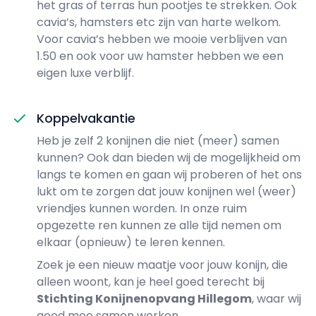
het gras of terras hun pootjes te strekken. Ook
cavia’s, hamsters etc zijn van harte welkom.
Voor cavia’s hebben we mooie verblijven van
1.50 en ook voor uw hamster hebben we een
eigen luxe verblijf.
Koppelvakantie
Heb je zelf 2 konijnen die niet (meer) samen
kunnen? Ook dan bieden wij de mogelijkheid om
langs te komen en gaan wij proberen of het ons
lukt om te zorgen dat jouw konijnen wel (weer)
vriendjes kunnen worden. In onze ruim
opgezette ren kunnen ze alle tijd nemen om
elkaar (opnieuw) te leren kennen.
Zoek je een nieuw maatje voor jouw konijn, die
alleen woont, kan je heel goed terecht bij
Stichting Konijnenopvang Hillegom
, waar wij
goed mee samen werken.