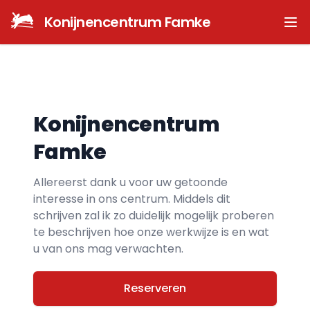
Konijnencentrum Famke
Ope
Konijnencentrum
Famke
Allereerst dank u voor uw getoonde
interesse in ons centrum. Middels dit
schrijven zal ik zo duidelijk mogelijk proberen
te beschrijven hoe onze werkwijze is en wat
u van ons mag verwachten.
Reserveren