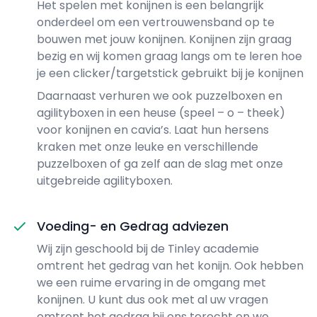
Het spelen met konijnen is een belangrijk
onderdeel om een vertrouwensband op te
bouwen met jouw konijnen. Konijnen zijn graag
bezig en wij komen graag langs om te leren hoe
je een clicker/targetstick gebruikt bij je konijnen
Daarnaast verhuren we ook puzzelboxen en
agilityboxen in een heuse (speel – o – theek)
voor konijnen en cavia’s. Laat hun hersens
kraken met onze leuke en verschillende
puzzelboxen of ga zelf aan de slag met onze
uitgebreide agilityboxen.
Voeding- en Gedrag adviezen
Wij zijn geschoold bij de Tinley academie
omtrent het gedrag van het konijn. Ook hebben
we een ruime ervaring in de omgang met
konijnen. U kunt dus ook met al uw vragen
omtrent het gedrag bij ons terecht en we