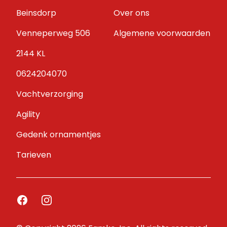
Beinsdorp
Over ons
Venneperweg 506
Algemene voorwaarden
2144 KL
0624204070
Vachtverzorging
Agility
Gedenk ornamentjes
Tarieven
Facebook
Instagram